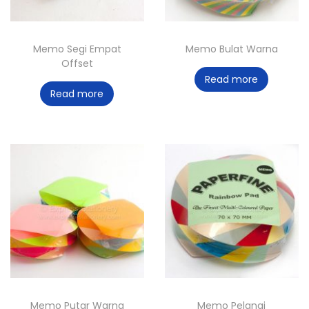
Memo Segi Empat
Memo Bulat Warna
Offset
Read more
Read more
Memo Putar Warna
Memo Pelangi